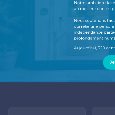
Notre ambition : faire
au meilleur conseil p
Nous soutenons l'audi
qui relie une person
indépendance partagé
profondément huma
Aujourd'hui, 320 cen
Je