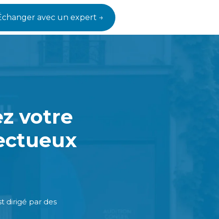
Échanger avec un expert →
ez votre
pectueux
t dirigé par des