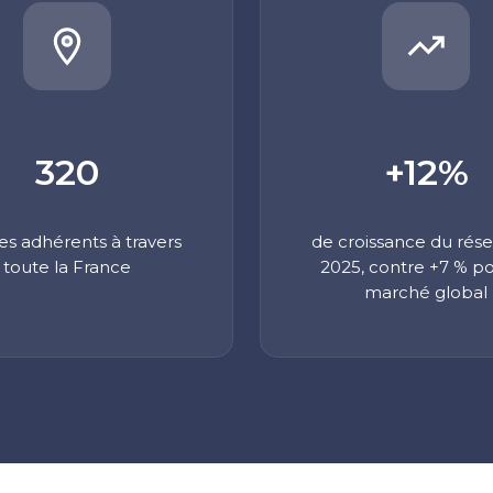
320
+12%
es adhérents à travers
de croissance du rés
toute
la France
2025,
contre +7 % po
marché
global