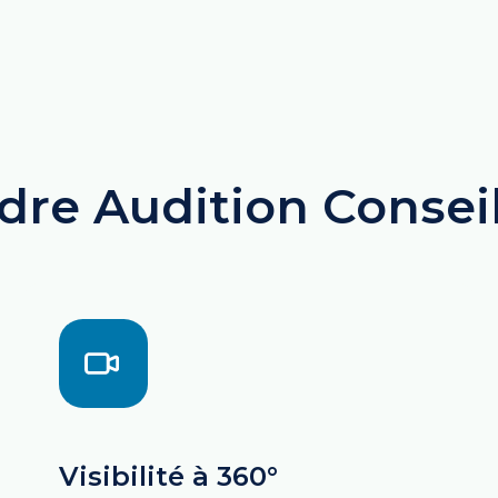
ndre Audition Conse
Visibilité à 360°