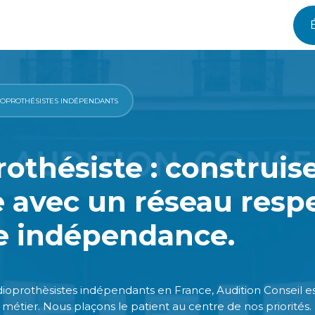
IOPROTHÉSISTES INDÉPENDANTS
othésiste : construis
e avec un réseau res
e indépendance.
ioprothèsistes indépendants en France, Audition Conseil es
métier. Nous plaçons le patient au centre de nos priorités.