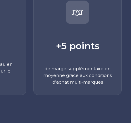
+5 points
eau en
de marge supplémentaire en
ur le
moyenne grâce aux conditions
d'achat multi-marques