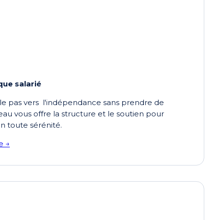
que salarié
 le pas vers l'indépendance sans prendre de
seau vous offre la structure et le soutien pour
en toute sérénité.
e →