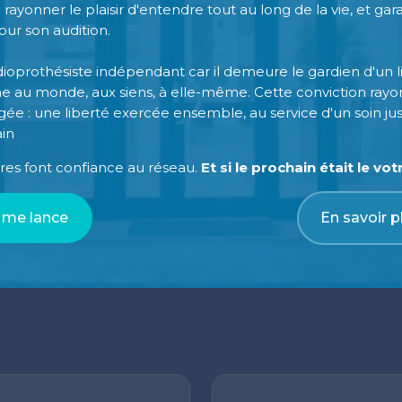
 rayonner le plaisir d'entendre tout au long de la vie, et gar
our son audition.
oprothésiste indépendant car il demeure le gardien d'un lie
ne au monde, aux siens, à elle-même. Cette conviction ray
e : une liberté exercée ensemble, au service d'un soin jus
in
tres font confiance au réseau.
Et si le prochain était le vot
 me lance
En savoir p