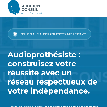
1ER RÉSEAU D'AUDIOPROTHÉSISTES INDÉPENDANTS
Audioprothésiste :
construisez votre
réussite avec un
réseau respectueux de
votre indépendance.
Premier réseau d'audioprothèsistes indépendants