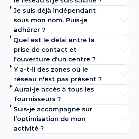
le réseau si je suis salarié ?
Je suis déjà indépendant
sous mon nom. Puis-je
adhérer ?
Quel est le délai entre la
prise de contact et
l'ouverture d'un centre ?
Y a-t-il des zones où le
réseau n'est pas présent ?
Aurai-je accès à tous les
fournisseurs ?
Suis-je accompagné sur
l’optimisation de mon
activité ?