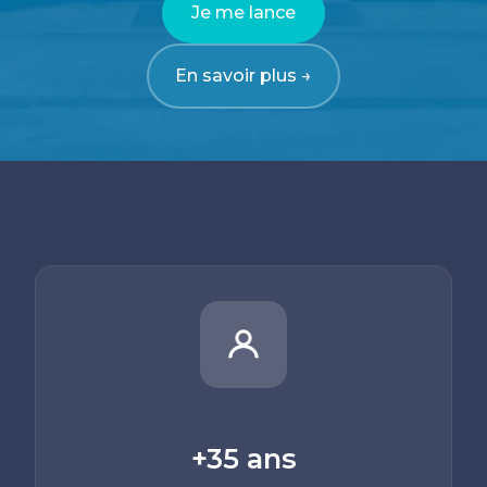
Je me lance
En savoir plus →
+35 ans